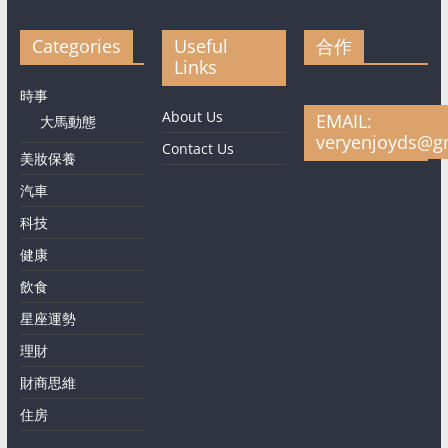
Categories
Useful
合作
Links
時事
About Us
EMAIL:
大馬動態
veryenjoyds@g
Contact Us
美妝保養
汽車
科技
健康
飲食
星座運勢
理財
財商思維
住房