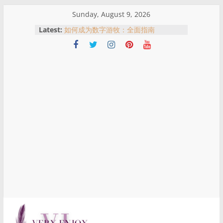
Skip
Sunday, August 9, 2026
to
Latest:
如何成为数字游牧：全面指南
content
吉隆坡买房指南：不同地区适合什么
人？一次了解KL热门购房区域优势
马来西亚农历新年红包文化：红包意
义、习俗与哪里可以买到红包
名人、网红与现实风险：从黄明志与谢
侑芯事件看跨国拍摄与公众责任
從合作室到警局門口：黃明志與謝侑芯
事件全景解析