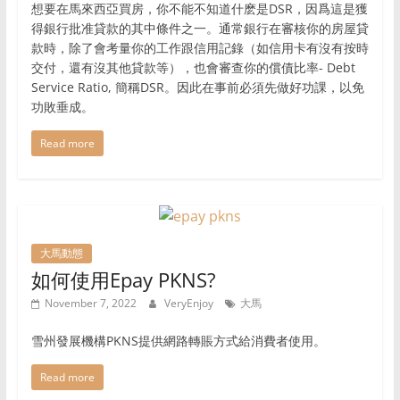
想要在馬來西亞買房，你不能不知道什麽是DSR，因爲這是獲
得銀行批准貸款的其中條件之一。通常銀行在審核你的房屋貸
款時，除了會考量你的工作跟信用記錄（如信用卡有沒有按時
交付，還有沒其他貸款等），也會審查你的償債比率- Debt
Service Ratio, 簡稱DSR。因此在事前必須先做好功課，以免
功敗垂成。
Read more
大馬動態
如何使用Epay PKNS?
November 7, 2022
VeryEnjoy
大馬
雪州發展機構PKNS提供網路轉賬方式給消費者使用。
Read more