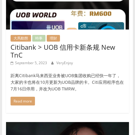
大馬動態
時事
理財
Citibank > UOB 信用卡新条规 New
TnC
September 5, 2023
VeryEnjoy
距离Citibank马来西亚业务被UOB集团收购已经快一年了，
大家的卡也将在10月更新为UOB品牌的卡。Citi应用程序也在
7月16日停用，并改为UOB TMRW。
Read more