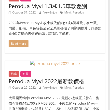
Perodua Myvi 1.3和1.5車款差別
,
October 31, 2022
VeryEnjoy
Myvi
Perodua
2022年Perodua Myvi 改小款依然細分成4個等級，在外觀、
内裝、配備、車色等甚至安全系統都做了明顯的提升，想要知
道4個等級的售價跟配備，請看以下解析。
Read more
汽車
科技
Perodua Myvi 2022最新款價格
,
October 25, 2022
VeryEnjoy
Myvi
Perodua
大馬國民轎車Perodua Myvi 2022 最新小改款正式發布！售
價介於RM45,700至RM58,800。 小改款的Perodua Myvi一
共有5個車款，也就是1.5AV、1.5H、1.5X和兩個1.3G。小改