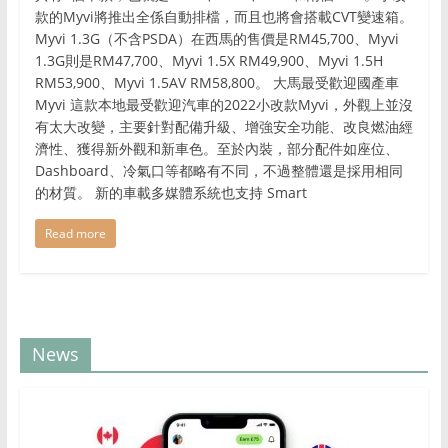
款的Myvi將推出全係自動排檔，而且也將會搭載CVT變速箱。
Myvi 1.3G（不含PSDA）在西馬的售價是RM45,700、Myvi
1.3G則是RM47,700、Myvi 1.5X RM49,900、Myvi 1.5H
RM53,900、Myvi 1.5AV RM58,800。 大馬最受歡迎國產車
Myvi 這款本地最受歡迎汽車的2022小改款Myvi，外觀上並沒
有太大改變，主要針對配備升級、增強安全功能、改良燃油經
濟性、獲得新外觀和新車色。至於內裝，部分配件如座位、
Dashboard、冷氣口等都略有不同，不過整體還是採用相同
的材質。 新的車載多媒體系統也支持 Smart
Read more
News