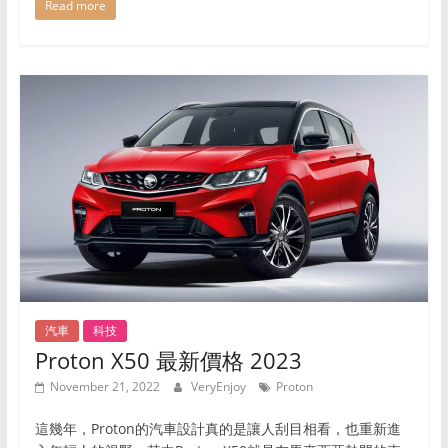
Read more
汽車
科技
Proton X50 最新價格 2023
November 21, 2022
VeryEnjoy
Proton
這幾年，Proton的汽車設計真的是讓人刮目相看，也重新進