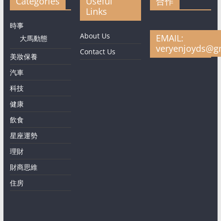
Categories
Useful
合作
Links
時事
About Us
EMAIL:
大馬動態
veryenjoyds@g
Contact Us
美妝保養
汽車
科技
健康
飲食
星座運勢
理財
財商思維
住房