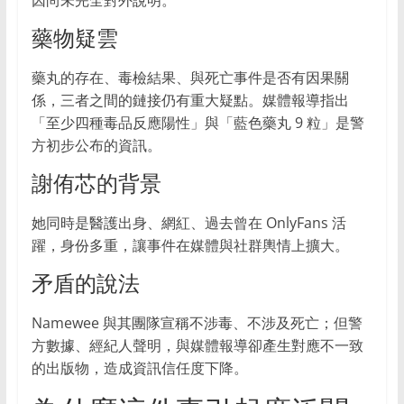
因尚未完全對外說明。
藥物疑雲
藥丸的存在、毒檢結果、與死亡事件是否有因果關
係，三者之間的鏈接仍有重大疑點。媒體報導指出
「至少四種毒品反應陽性」與「藍色藥丸 9 粒」是警
方初步公布的資訊。
謝侑芯的背景
她同時是醫護出身、網紅、過去曾在 OnlyFans 活
躍，身份多重，讓事件在媒體與社群輿情上擴大。
矛盾的說法
Namewee 與其團隊宣稱不涉毒、不涉及死亡；但警
方數據、經紀人聲明，與媒體報導卻產生對應不一致
的出版物，造成資訊信任度下降。