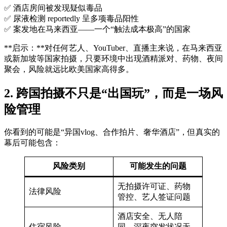
✅ 酒店房间被发现疑似毒品
✅ 尿液检测 reportedly 呈多项毒品阳性
✅ 案发地在马来西亚——一个“触法成本极高”的国家
**启示：**对任何艺人、YouTuber、直播主来说，在马来西亚
或新加坡等国家拍摄，只要环境中出现酒精派对、药物、夜间
聚会，风险就远比欧美国家高得多。
2. 跨国拍摄不只是“出国玩”，而是一场风
险管理
你看到的可能是“异国vlog、合作拍片、奢华酒店”，但真实的
幕后可能包含：
风险类别
可能发生的问题
无拍摄许可证、药物
法律风险
管控、艺人签证问题
酒店安全、无人陪
住宿风险
同、深夜突发状况无