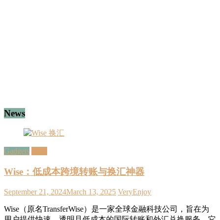
News
Gadgets
理財
Wise：低成本跨境转账与换汇神器
September 21, 2024
March 13, 2025
VeryEnjoy
Wise（原名TransferWise）是一家全球金融科技公司，旨在为
用户提供快速、透明且低成本的国际转账和外汇兑换服务。它