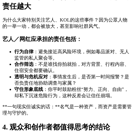
责任越大
为什么大家特别关注艺人、KOL的这些事件？因为公眾人物
的一举一动，都会被放大，甚至影响社群风气。
艺人／网红应承担的责任包括：
行为自律
：避免接近高风险环境，例如毒品派对、无人
监管的私人聚会等。
合作筛选
：不是谁找你拍就拍，对方背景、行程内容、
住宿安全都要确认。
透明与危机应对
：事情发生后，是否第一时间报警？是
否负责任地协助调查与家属？
守住形象底线
：你平时鼓励粉丝“努力、正向、自由”，
却私下沉迷危险行为，这种反差会让信任崩塌。
**一句现实但诚实的话：**名气是一种资产，而资产是需要管
理与守护的。
4. 观众和创作者都值得思考的结论