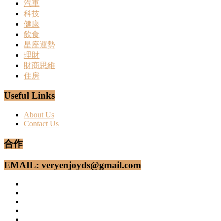
汽車
科技
健康
飲食
星座運勢
理財
財商思維
住房
Useful Links
About Us
Contact Us
合作
EMAIL: veryenjoyds@gmail.com