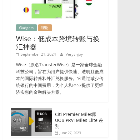
Gadgets
理財
Wise：低成本跨境转账与换
汇神器
September 21, 2024
VeryEnjoy
Wise（原名TransferWise）是一家全球金融
科技公司，旨在为用户提供快速、透明且低成
本的国际转账和外汇兑换服务。它通过减少传
统银行的中间费用，为个人和企业提供了更经
济实惠的金融解决方案。
Citi Premier Miles跟
UOB PRVI Miles Elite 差
別
June 27, 2023