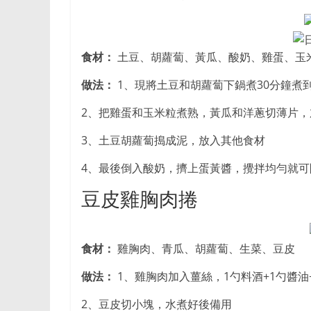
食材：
土豆、胡蘿蔔、黃瓜、酸奶、雞蛋、玉
做法：
1、現將土豆和胡蘿蔔下鍋煮30分鐘煮
2、把雞蛋和玉米粒煮熟，黃瓜和洋蔥切薄片，
3、土豆胡蘿蔔搗成泥，放入其他食材
4、最後倒入酸奶，擠上蛋黃醬，攪拌均勻就可
豆皮雞胸肉捲
食材：
雞胸肉、青瓜、胡蘿蔔、生菜、豆皮
做法：
1、雞胸肉加入薑絲，1勺料酒+1勺醬油
2、豆皮切小塊，水煮好後備用