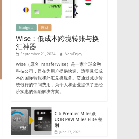
Gadgets
理財
Wise：低成本跨境转账与换
汇神器
September 21, 2024
VeryEnjoy
Wise（原名TransferWise）是一家全球金融
科技公司，旨在为用户提供快速、透明且低成
本的国际转账和外汇兑换服务。它通过减少传
统银行的中间费用，为个人和企业提供了更经
济实惠的金融解决方案。
Citi Premier Miles跟
UOB PRVI Miles Elite 差
別
June 27, 2023