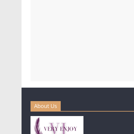
About Us