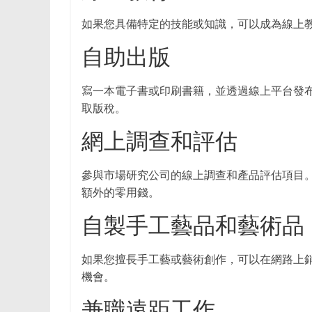
费
如果您具備特定的技能或知識，可以成為線上教
选
择。
自助出版
寫一本電子書或印刷書籍，並透過線上平台發布
取版稅。
網上調查和評估
參與市場研究公司的線上調查和產品評估項目。
額外的零用錢。
自製手工藝品和藝術品
如果您擅長手工藝或藝術創作，可以在網路上銷
機會。
兼職遠距工作