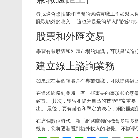
尋找適合您技能和時間的遠端兼職工作如幫人製作
賺取額外的收入。 這也算是最簡單入門的斜槓
股票和外匯交易
學習有關股票和外匯市場的知識，可以嘗試進行
建立線上諮詢業務
如果您在某個領域具有專業知識，可以提供線上
在追求網路副業時，有一些重要的事項和心態需
致富。 其次，學習和提升自己的技能非常重要
出。 最後，要有耐心和堅定的決心，網路賺錢
在這個數位時代，新手網路賺錢的機會多種多樣
投資，您將逐漸看到額外收入的增長。 不斷學