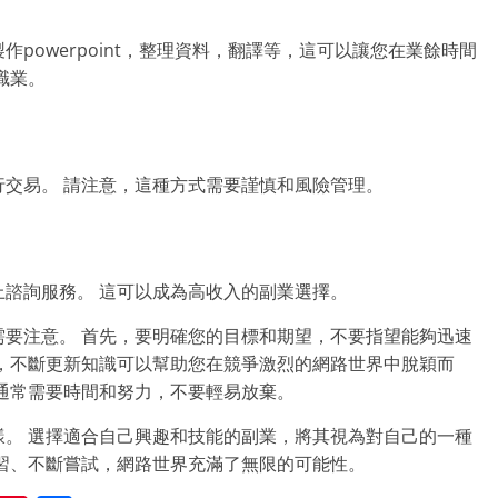
powerpoint，整理資料，翻譯等，這可以讓您在業餘時間
職業。
交易。 請注意，這種方式需要謹慎和風險管理。
諮詢服務。 這可以成為高收入的副業選擇。
要注意。 首先，要明確您的目標和期望，不要指望能夠迅速
，不斷更新知識可以幫助您在競爭激烈的網路世界中脫穎而
通常需要時間和努力，不要輕易放棄。
。 選擇適合自己興趣和技能的副業，將其視為對自己的一種
習、不斷嘗試，網路世界充滿了無限的可能性。