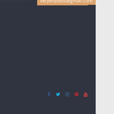
veryenjoyds@gmail.com