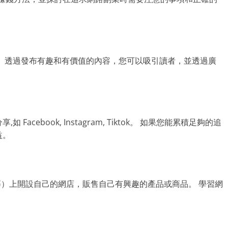
 透過發布有趣和有價值的內容，您可以吸引讀者，並透過廣
cebook, Instagram, Tiktok。 如果您能累積足夠的追
益。
ify等）上開設自己的網店，販售自己有興趣的產品或商品。 學習網