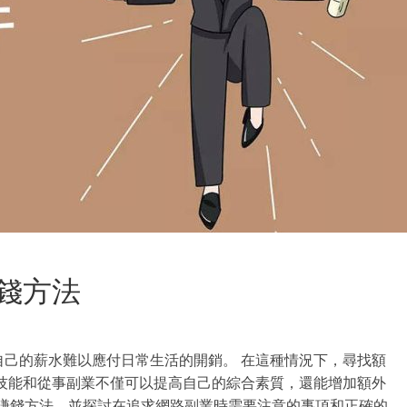
錢方法
己的薪水難以應付日常生活的開銷。 在這種情況下，尋找額
技能和從事副業不僅可以提高自己的綜合素質，還能增加額外
路賺錢方法，並探討在追求網路副業時需要注意的事項和正確的