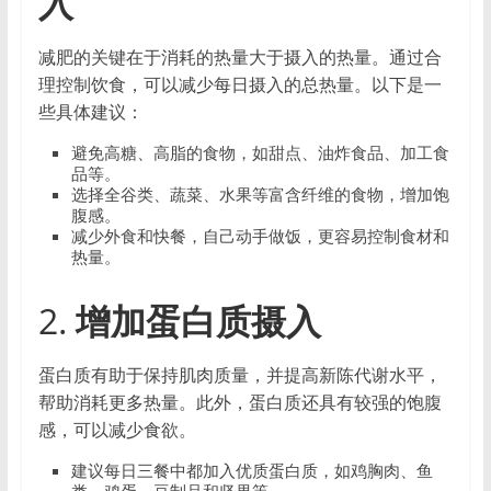
入
智
的
消
减肥的关键在于消耗的热量大于摄入的热量。通过合
费
理控制饮食，可以减少每日摄入的总热量。以下是一
选
些具体建议：
择。
避免高糖、高脂的食物，如甜点、油炸食品、加工食
品等。
选择全谷类、蔬菜、水果等富含纤维的食物，增加饱
腹感。
减少外食和快餐，自己动手做饭，更容易控制食材和
热量。
2.
增加蛋白质摄入
蛋白质有助于保持肌肉质量，并提高新陈代谢水平，
帮助消耗更多热量。此外，蛋白质还具有较强的饱腹
感，可以减少食欲。
建议每日三餐中都加入优质蛋白质，如鸡胸肉、鱼