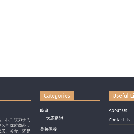
Categories
Useful L
時事
About Us
大馬動態
站。我们致力于为
Contact Us
挑选的优质商品，
美妝保養
家居、美食、还是