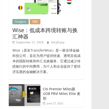
Gadgets
理財
Wise：低成本跨境转账与换
汇神器
September 21, 2024
VeryEnjoy
Wise（原名TransferWise）是一家全球金融
科技公司，旨在为用户提供快速、透明且低成
本的国际转账和外汇兑换服务。它通过减少传
统银行的中间费用，为个人和企业提供了更经
济实惠的金融解决方案。
Citi Premier Miles跟
UOB PRVI Miles Elite 差
別
June 27, 2023