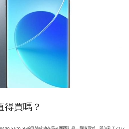
5G 值得買嗎？
 Reno 6 Pro 5G的登陸成功在馬來西亞引起一股購買潮。即使到了2022