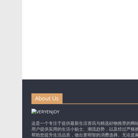
费
选
择。
About Us
这是一个专注于提供最新生活资讯与精选好物推荐的网
用户提供实用的生活小贴士、潮流趋势，以及经过严格
帮助您提升生活品质，做出更明智的消费选择。无论是