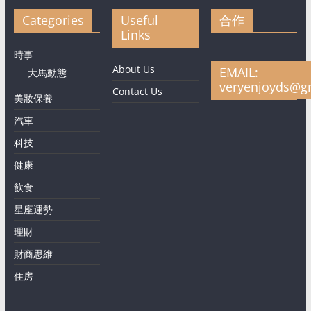
Categories
Useful
合作
Links
時事
About Us
EMAIL:
大馬動態
veryenjoyds@g
Contact Us
美妝保養
汽車
科技
健康
飲食
星座運勢
理財
財商思維
住房